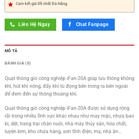
Cam kết giá tốt nhất Đà Nẵng.
Liên Hệ Ngay
Chat Fanpage
MÔ TẢ
ĐÁNH GIÁ (0)
Quạt thông gió công nghiệp iFan-20A giúp lưu thông không
khí, hút khí nóng, đẩy khí tù đọng bên trong ra bên ngoài
để đem đến sự thông thoáng khí.
Quạt thông gió công nghiệp iFan-20A được sử dụng rộng
rãi trong nhiều lĩnh vực khác nhau như may mặc, nhựa bao
bì, dệt, trang trại chăn nuôi, nhà máy thủy sản, hóa chất,
luyện kim, kho chứa hàng, sơn tĩnh điện, mạ, nhà ăn…