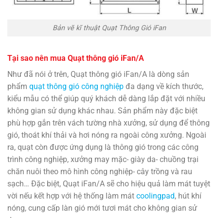
Bản vẽ kĩ thuật Quạt Thông Gió iFan
Tại sao nên mua Quạt thông gió iFan/A
Như đã nói ở trên, Quạt thông gió iFan/A là dòng sản
phẩm
quạt thông gió công nghiệp
đa dạng về kích thước,
kiểu mẫu có thể giúp quý khách dễ dàng lắp đặt với nhiều
không gian sử dụng khác nhau. Sản phẩm này đặc biệt
phù hợp gắn trên vách tường nhà xưởng, sử dụng để thông
gió, thoát khí thải và hơi nóng ra ngoài công xưởng. Ngoài
ra, quạt còn được ứng dụng là thông gió trong các công
trình công nghiệp, xưởng may mặc- giày da- chuồng trại
chăn nuôi theo mô hình công nghiệp- cây trồng và rau
sạch… Đặc biệt, Quạt iFan/A sẽ cho hiệu quả làm mát tuyệt
vời nếu kết hợp với hệ thống làm mát
coolingpad
, hút khí
nóng, cung cấp làn gió mới tươi mát cho không gian sử