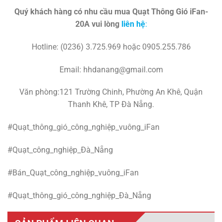
Quý khách hàng có nhu cầu mua Quạt Thông Gió iFan-
20A vui lòng
liên hệ
:
Hotline: (0236) 3.725.969 hoặc 0905.255.786
Email: hhdanang@gmail.com
Văn phòng:121 Trường Chinh, Phường An Khê, Quận
Thanh Khê, TP Đà Nẵng.
#Quạt_thông_gió_công_nghiệp_vuông_iFan
#Quạt_công_nghiệp_Đà_Nẵng
#Bán_Quạt_công_nghiệp_vuông_iFan
#Quạt_thông_gió_công_nghiệp_Đà_Nẵng