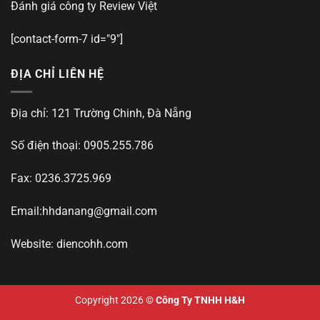
Đánh giá công ty
Review Việt
[contact-form-7 id="9"]
ĐỊA CHỈ LIÊN HỆ
Địa chỉ: 121 Trường Chinh, Đà Nẵng
Số điện thoại: 0905.255.786
Fax: 0236.3725.969
Email:
hhdanang@gmail.com
Website: diencohh.com
Copyright 2026 ©
Công Ty TNHH H&H