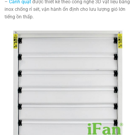
–
Cánh quạt
được thiết kế theo công nghệ 3D vật liệu bằng
inox chống rỉ sét, vận hành ổn định cho lưu lượng gió lớn
tiếng ồn thấp.