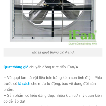
Mô tả quạt thông gió iFan-A
Quạt thông gió
chuyển động trực tiếp iFan/A
– Vỏ quạt làm từ vật liệu tole tráng kẽm sơn tĩnh điện. Phía
trước có
lá sách
che mưa tự động, bảo vệ dòng đời sản
phẩm.
– Sản phẩm có kiểu dáng đẹp, nhiều kích cỡ, mỹ quan kiên
cố dễ lắp đặt