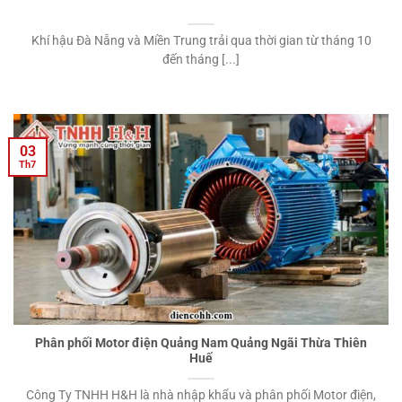
Khí hậu Đà Nẵng và Miền Trung trải qua thời gian từ tháng 10
đến tháng [...]
03
Th7
Phân phối Motor điện Quảng Nam Quảng Ngãi Thừa Thiên
Huế
Công Ty TNHH H&H là nhà nhập khẩu và phân phối Motor điện,