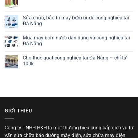
Sửa chữa, bảo trì máy bơm nước công nghiệp tại
Đà Nẵng
Mua máy bơm nước dân dụng và công nghiệp tại
Đà Nẵng
Cho thuê quạt công nghiệp tại Đà Nẵng – chỉ từ
100k
GIỚI THIỆU
Công ty TNHH H&H là một thương hiệu cung cấp dịch vụ tư
vấn sửa chữa bảo dưỡng máy điện, sửa chữa máy điện