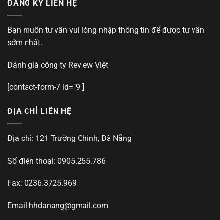
ĐĂNG KÝ LIÊN HỆ
Bạn muốn tư vấn vui lòng nhập thông tin để được tư vấn
sớm nhất.
Đánh giá công ty
Review Việt
[contact-form-7 id="9"]
ĐỊA CHỈ LIÊN HỆ
Địa chỉ: 121 Trường Chinh, Đà Nẵng
Số điện thoại: 0905.255.786
Fax: 0236.3725.969
Email:
hhdanang@gmail.com