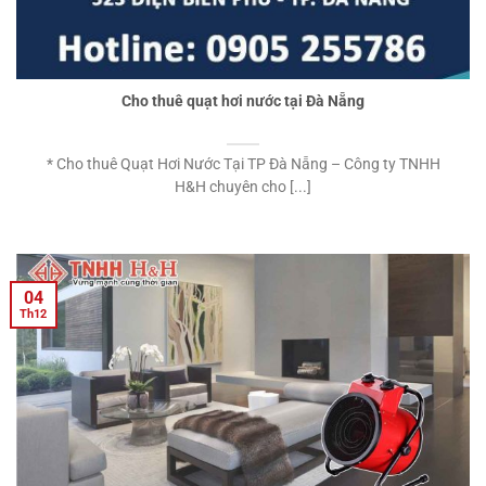
Cho thuê quạt hơi nước tại Đà Nẵng
* Cho thuê Quạt Hơi Nước Tại TP Đà Nẵng – Công ty TNHH
H&H chuyên cho [...]
04
Th12