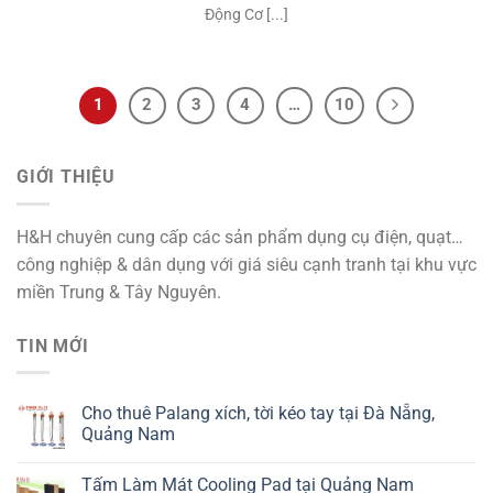
Động Cơ [...]
1
2
3
4
…
10
GIỚI THIỆU
H&H chuyên cung cấp các sản phẩm dụng cụ điện, quạt…
công nghiệp & dân dụng với giá siêu cạnh tranh tại khu vực
miền Trung & Tây Nguyên.
TIN MỚI
Cho thuê Palang xích, tời kéo tay tại Đà Nẵng,
Quảng Nam
Tấm Làm Mát Cooling Pad tại Quảng Nam