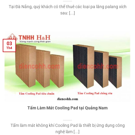
Tại Đà Nẵng, quý khách có thể thuê các loại pa lăng palang xích
sau: [...]
03
Th4
Tấm Làm Mát Cooling Pad tại Quảng Nam
Tấm làm mát không khí Cooling Pad là thiết bị ứng dụng công
nghệ làm [...]