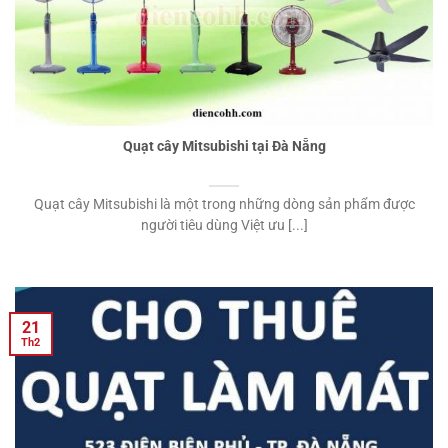
Quạt cây Mitsubishi tại Đà Nẵng
Quạt cây Mitsubishi là một trong những dòng sản phẩm được
người tiêu dùng Việt ưu [...]
21
Th2