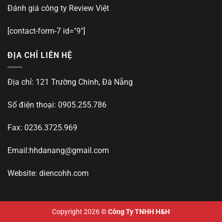
Đánh giá công ty
Review Việt
[contact-form-7 id="9"]
ĐỊA CHỈ LIÊN HỆ
Địa chỉ: 121 Trường Chinh, Đà Nẵng
Số điện thoại: 0905.255.786
Fax: 0236.3725.969
Email:
hhdanang@gmail.com
Website: diencohh.com
Copyright 2026 ©
Công Ty TNHH H&H