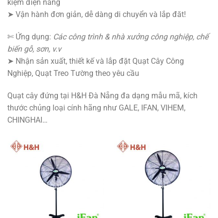
kiệm điện năng
➤ Vận hành đơn giản, dễ dàng di chuyển và lắp đăt!
✄ Ứng dụng:
Các công trình & nhà xưởng công nghiệp, chế
biến gỗ, sơn, v.v
➤ Nhận sản xuất, thiết kế và lắp đặt Quạt Cây Công
Nghiệp, Quạt Treo Tường theo yêu cầu
Quạt cây đứng tại H&H Đà Nẵng đa dạng mẫu mã, kích
thước chủng loại cính hãng như GALE, IFAN, VIHEM,
CHINGHAI…