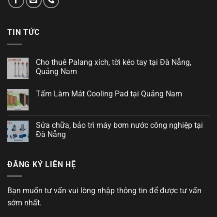
TIN TỨC
Cho thuê Palang xích, tời kéo tay tại Đà Nẵng,
Quảng Nam
Tấm Làm Mát Cooling Pad tại Quảng Nam
Sửa chữa, bảo trì máy bơm nước công nghiệp tại
Đà Nẵng
ĐĂNG KÝ LIÊN HỆ
Bạn muốn tư vấn vui lòng nhập thông tin để được tư vấn
sớm nhất.