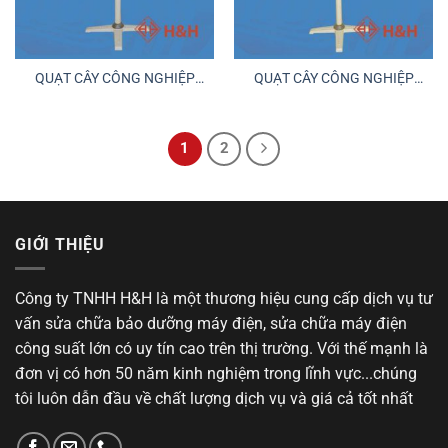
QUẠT CÂY CÔNG NGHIỆP
QUẠT CÂY CÔNG NGHIỆP
VIHEM 1 FA
VIHEM 3 FA
1
2
GIỚI THIỆU
Công ty TNHH H&H là một thương hiệu cung cấp dịch vụ tư
vấn sửa chữa bảo dưỡng máy điện, sửa chữa máy điện
công suất lớn có uy tín cao trên thị trường. Với thế mạnh là
đơn vị có hơn 50 năm kinh nghiệm trong lĩnh vực...chúng
tôi luôn dẫn đầu về chất lượng dịch vụ và giá cả tốt nhất