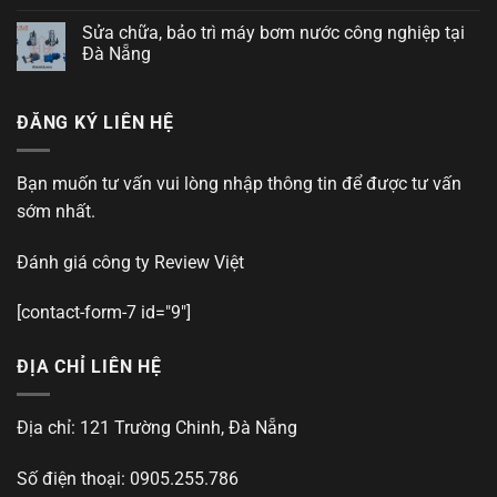
Sửa chữa, bảo trì máy bơm nước công nghiệp tại
Đà Nẵng
ĐĂNG KÝ LIÊN HỆ
Bạn muốn tư vấn vui lòng nhập thông tin để được tư vấn
sớm nhất.
Đánh giá công ty
Review Việt
[contact-form-7 id="9"]
ĐỊA CHỈ LIÊN HỆ
Địa chỉ: 121 Trường Chinh, Đà Nẵng
Số điện thoại: 0905.255.786