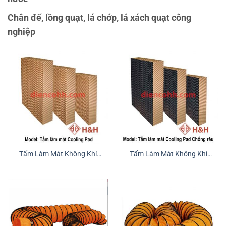
Chân đế, lồng quạt, lá chớp, lá xách quạt công
nghiệp
Tấm Làm Mát Không Khí
Tấm Làm Mát Không Khí
Cooling Pad
Cooling Pad Chống Rêu