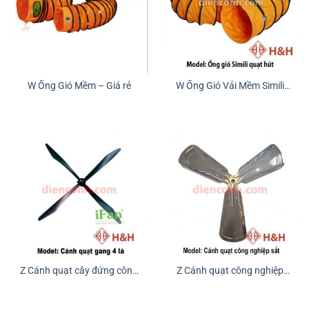
W Ống Gió Vải Mềm Simili
W Ống Gió Mềm – Giá rẻ
Nối Quạt Hút
Z Cánh quạt cây đứng công
Z Cánh quạt công nghiệp
nghiệp gang 4 lá
INOX 3-4 lá