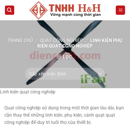
Bỏ
qua
nội
dung
TRANG CHỦ
/
QUẠT CÔNG NGHIỆP
/
LINH KIỆN PHỤ
KIỆN QUẠT CÔNG NGHIỆP
LỌC
Linh kiện quạt công nghiệp
Quạt công nghiệp sử dụng trong một thời gian lâu dài, bạn
cần thay thế những linh kiện, phụ kiện, cánh quạt quạt
công nghiệp để duy trì tuổi thọ của thiết bị.