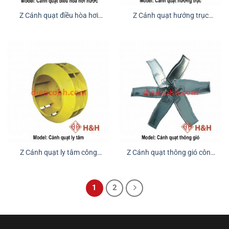
Z Cánh quạt điều hòa hơi
Z Cánh quạt hướng trục
nước
công nghiệp
Z Cánh quạt ly tâm công
Z Cánh quạt thông gió công
nghiệp
nghiệp
1
2