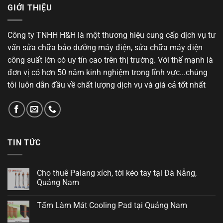
GIỚI THIỆU
Công ty TNHH H&H là một thương hiệu cung cấp dịch vụ tư
vấn sửa chữa bảo dưỡng máy điện, sửa chữa máy điện
công suất lớn có uy tín cao trên thị trường. Với thế mạnh là
đơn vị có hơn 50 năm kinh nghiệm trong lĩnh vực...chúng
tôi luôn dẫn đầu về chất lượng dịch vụ và giá cả tốt nhất
TIN TỨC
Cho thuê Palang xích, tời kéo tay tại Đà Nẵng,
Quảng Nam
Tấm Làm Mát Cooling Pad tại Quảng Nam