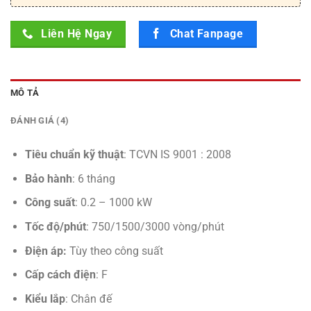
Liên Hệ Ngay
Chat Fanpage
MÔ TẢ
ĐÁNH GIÁ (4)
Tiêu chuẩn kỹ thuật
: TCVN IS 9001 : 2008
Bảo hành
: 6 tháng
Công suất
: 0.2 – 1000 kW
Tốc độ/phút
: 750/1500/3000 vòng/phút
Điện áp:
Tùy theo công suất
Cấp cách điện
: F
Kiểu lắp
: Chân đế