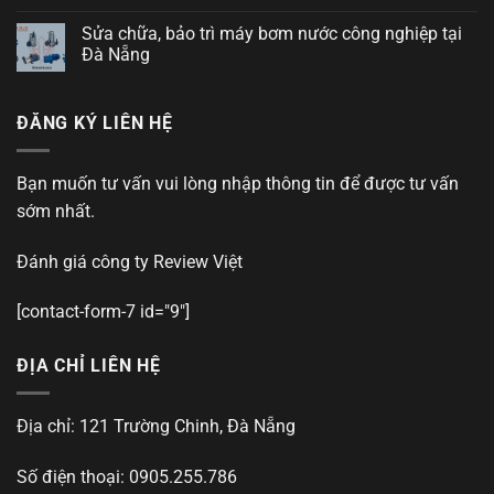
Sửa chữa, bảo trì máy bơm nước công nghiệp tại
Đà Nẵng
ĐĂNG KÝ LIÊN HỆ
Bạn muốn tư vấn vui lòng nhập thông tin để được tư vấn
sớm nhất.
Đánh giá công ty
Review Việt
[contact-form-7 id="9"]
ĐỊA CHỈ LIÊN HỆ
Địa chỉ: 121 Trường Chinh, Đà Nẵng
Số điện thoại: 0905.255.786