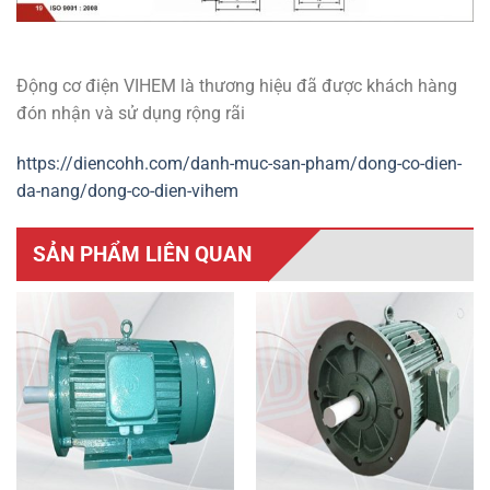
Động cơ điện VIHEM là thương hiệu đã được khách hàng
đón nhận và sử dụng rộng rãi
https://diencohh.com/danh-muc-san-pham/dong-co-dien-
da-nang/dong-co-dien-vihem
SẢN PHẨM LIÊN QUAN