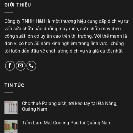
GIỚI THIỆU
Công ty TNHH H&H là một thương hiệu cung cấp dịch vụ tư
vấn sửa chữa bảo dưỡng máy điện, sửa chữa máy điện
công suất lớn có uy tín cao trên thị trường. Với thế mạnh là
đơn vị có hơn 50 năm kinh nghiệm trong lĩnh vực...chúng
tôi luôn dẫn đầu về chất lượng dịch vụ và giá cả tốt nhất
TIN TỨC
Cho thuê Palang xích, tời kéo tay tại Đà Nẵng,
Quảng Nam
Tấm Làm Mát Cooling Pad tại Quảng Nam