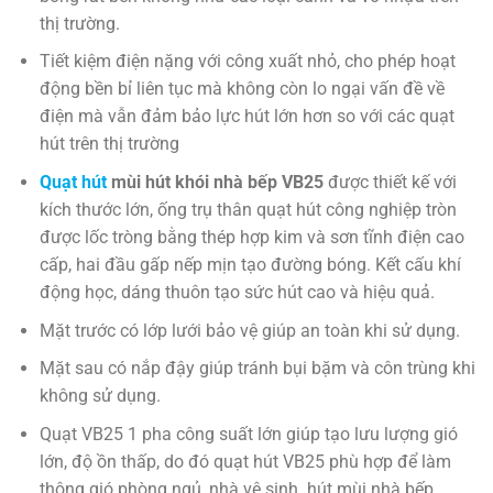
thị trường.
Tiết kiệm điện nặng với công xuất nhỏ, cho phép hoạt
động bền bỉ liên tục mà không còn lo ngại vấn đề về
điện mà vẫn đảm bảo lực hút lớn hơn so với các quạt
hút trên thị trường
Quạt hút
mùi hút khói nhà bếp VB25
được thiết kế với
kích thước lớn, ống trụ thân quạt hút công nghiệp tròn
được lốc tròng bằng thép hợp kim và sơn tĩnh điện cao
cấp, hai đầu gấp nếp mịn tạo đường bóng. Kết cấu khí
động học, dáng thuôn tạo sức hút cao và hiệu quả.
Mặt trước có lớp lưới bảo vệ giúp an toàn khi sử dụng.
Mặt sau có nắp đậy giúp tránh bụi bặm và côn trùng khi
không sử dụng.
Quạt VB25 1 pha công suất lớn giúp tạo lưu lượng gió
lớn, độ ồn thấp, do đó quạt hút VB25 phù hợp để làm
thông gió phòng ngủ, nhà vệ sinh. hút mùi nhà bếp