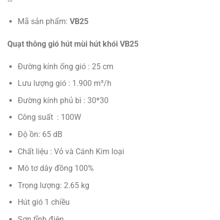
Mã sản phẩm:
VB25
Quạt thông gió hút mùi hút khói VB25
Đường kính ống gió : 25 cm
Lưu lượng gió : 1.900 m³/h
Đường kính phủ bì : 30*30
Công suất : 100W
Độ ồn: 65 dB
Chất liệu : Vỏ và Cánh Kim loại
Mô tơ dây đồng 100%
Trọng lượng: 2.65 kg
Hút gió 1 chiều
Sơn tĩnh điện