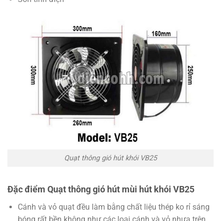
Quạt thông gió hút khói VB25
Đặc điểm Quạt thông gió hút mùi hút khói VB25
Cánh và vỏ quạt đều làm bằng chất liệu thép ko rỉ sáng
bóng rất bền không như các loại cánh và vỏ nhựa trên