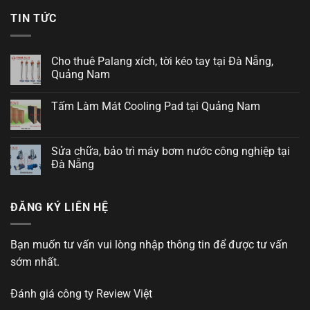
TIN TỨC
Cho thuê Palang xích, tời kéo tay tại Đà Nẵng,
Quảng Nam
Tấm Làm Mát Cooling Pad tại Quảng Nam
Sửa chữa, bảo trì máy bơm nước công nghiệp tại
Đà Nẵng
ĐĂNG KÝ LIÊN HỆ
Bạn muốn tư vấn vui lòng nhập thông tin để được tư vấn
sớm nhất.
Đánh giá công ty
Review Việt