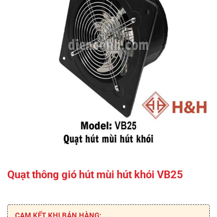
Quạt thông gió hút mùi hút khói VB25
CAM KẾT KHI BÁN HÀNG: