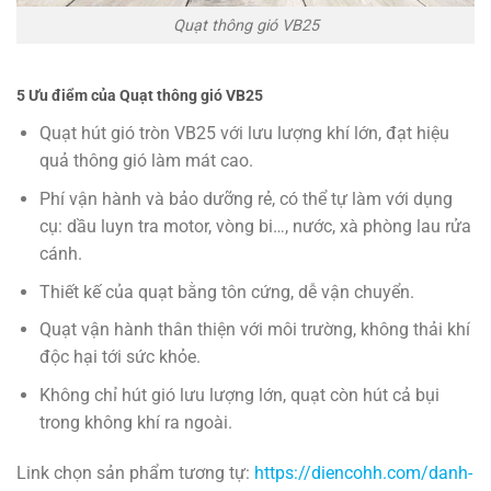
Quạt thông gió VB25
5 Ưu điểm của
Quạt thông gió VB25
Quạt hút gió tròn VB25 với lưu lượng khí lớn, đạt hiệu
quả thông gió làm mát cao.
Phí vận hành và bảo dưỡng rẻ, có thể tự làm với dụng
cụ: dầu luyn tra motor, vòng bi…, nước, xà phòng lau rửa
cánh.
Thiết kế của quạt bằng tôn cứng, dễ vận chuyển.
Quạt vận hành thân thiện với môi trường, không thải khí
độc hại tới sức khỏe.
Không chỉ hút gió lưu lượng lớn, quạt còn hút cả bụi
trong không khí ra ngoài.
Link chọn sản phẩm tương tự:
https://diencohh.com/danh-