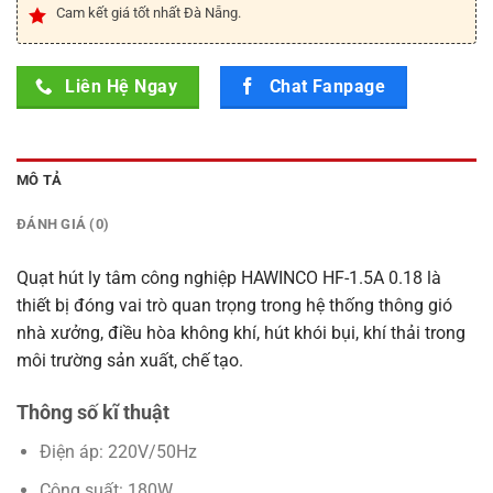
Cam kết giá tốt nhất Đà Nẵng.
Liên Hệ Ngay
Chat Fanpage
MÔ TẢ
ĐÁNH GIÁ (0)
Quạt hút ly tâm công nghiệp HAWINCO HF-1.5A 0.18 là
thiết bị đóng vai trò quan trọng trong hệ thống thông gió
nhà xưởng, điều hòa không khí, hút khói bụi, khí thải trong
môi trường sản xuất, chế tạo.
Thông số kĩ thuật
Điện áp: 220V/50Hz
Công suất: 180W