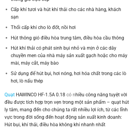
Cấp khí tươi và hút khí thải cho các nhà hàng, khách
sạn
Thổi cấp khí cho lò đốt, nồi hơi
Hút thông gió điều hòa trung tâm, điều hòa cầu thông
Hút khí thải có phát sinh bụi nhỏ và mịn ở các dây
chuyền men của nhà máy sản xuất gạch hoặc cho máy
mài, máy cắt, máy bào
Sử dụng để hút bụi, hơi nóng, hơi hóa chất trong các lò
hơi, lò nấu thép
Quạt
HAWINCO HF-1.5A 0.18
có n
hiều công năng tuyệt vời
đều được tích hợp trọn vẹn trong một sản phẩm – quạt hút
ly tâm, mang đến cho chúng ta rất nhiều lợi ích, từ các lĩnh
vực trong đời sống đến hoạt động sản xuất kinh doanh:
Hút bụi, khí thải, điều hòa không khí nhanh nhất