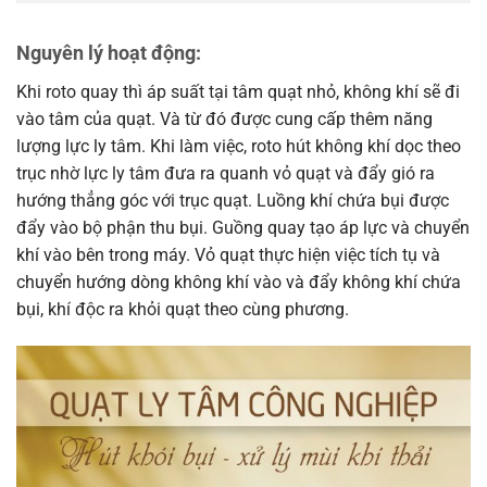
Nguyên lý hoạt động:
Khi roto quay thì áp suất tại tâm quạt nhỏ, không khí sẽ đi
vào tâm của quạt. Và từ đó được cung cấp thêm năng
lượng lực ly tâm. Khi làm việc, roto hút không khí dọc theo
trục nhờ lực ly tâm đưa ra quanh vỏ quạt và đẩy gió ra
hướng thẳng góc với trục quạt. Luồng khí chứa bụi được
đẩy vào bộ phận thu bụi. Guồng quay tạo áp lực và chuyển
khí vào bên trong máy. Vỏ quạt thực hiện việc tích tụ và
chuyển hướng dòng không khí vào và đẩy không khí chứa
bụi, khí độc ra khỏi quạt theo cùng phương.