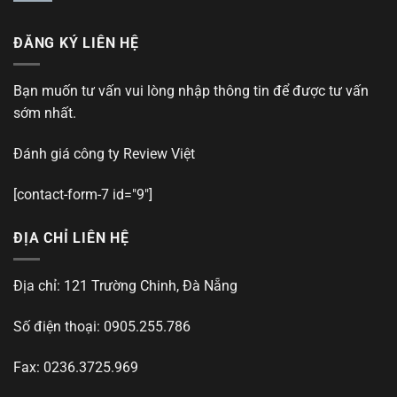
ĐĂNG KÝ LIÊN HỆ
Bạn muốn tư vấn vui lòng nhập thông tin để được tư vấn
sớm nhất.
Đánh giá công ty
Review Việt
[contact-form-7 id="9"]
ĐỊA CHỈ LIÊN HỆ
Địa chỉ: 121 Trường Chinh, Đà Nẵng
Số điện thoại: 0905.255.786
Fax: 0236.3725.969