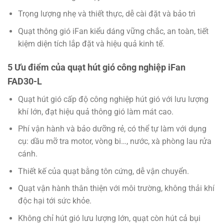
Trọng lượng nhẹ và thiết thực, dễ cài đặt và bảo trì
Quạt thông gió iFan kiểu dáng vững chắc, an toàn, tiết
kiệm diện tích lắp đặt và hiệu quả kinh tế.
5 Ưu điểm của quạt hút gió công nghiệp iFan
FAD30-L
Quạt hút gió cấp độ công nghiệp hút gió với lưu lượng
khí lớn, đạt hiệu quả thông gió làm mát cao.
Phí vận hành và bảo dưỡng rẻ, có thể tự làm với dụng
cụ: dầu mỡ tra motor, vòng bi…, nước, xà phòng lau rửa
cánh.
Thiết kế của quạt bằng tôn cứng, dễ vận chuyển.
Quạt vận hành thân thiện với môi trường, không thải khí
độc hại tới sức khỏe.
Không chỉ hút gió lưu lượng lớn, quạt còn hút cả bụi