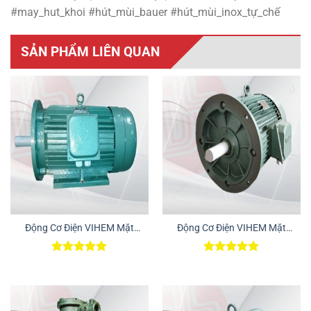
#may_hut_khoi #hút_mùi_bauer #hút_mùi_inox_tự_chế
SẢN PHẨM LIÊN QUAN
Động Cơ Điện VIHEM Mặt
Động Cơ Điện VIHEM Mặt
Bích – Chân Đế
Bích
Được xếp
Được xếp
hạng
5.00
hạng
5.00
5 sao
5 sao