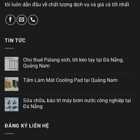
tôi luôn dẫn đầu về chất lượng dịch vụ và giá cả tốt nhất
TIN TỨC
Cho thuê Palang xích, tời kéo tay tại Đà Nẵng,
Quảng Nam
Tấm Làm Mát Cooling Pad tại Quảng Nam
Sửa chữa, bảo trì máy bơm nước công nghiệp tại
Đà Nẵng
ĐĂNG KÝ LIÊN HỆ