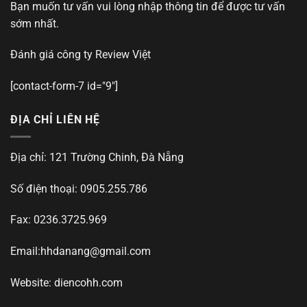
Bạn muốn tư vấn vui lòng nhập thông tin để được tư vấn
sớm nhất.
Đánh giá công ty
Review Việt
[contact-form-7 id="9"]
ĐỊA CHỈ LIÊN HỆ
Địa chỉ: 121 Trường Chinh, Đà Nẵng
Số điện thoại: 0905.255.786
Fax: 0236.3725.969
Email:
hhdanang@gmail.com
Website: diencohh.com