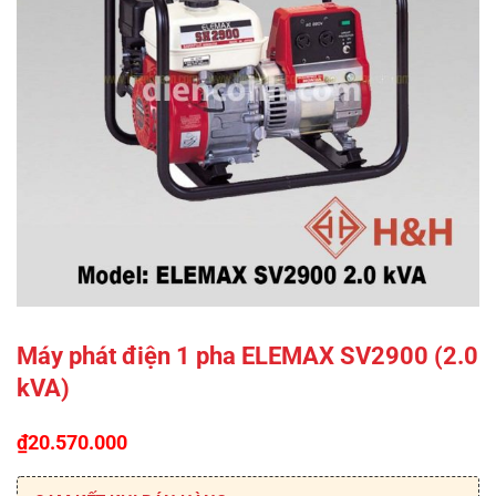
Máy phát điện 1 pha ELEMAX SV2900 (2.0
kVA)
₫
20.570.000