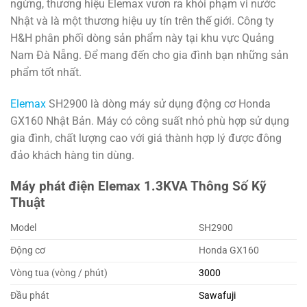
ngừng, thương hiệu Elemax vươn ra khỏi phạm vi nước
Nhật và là một thương hiệu uy tín trên thế giới. Công ty
H&H phân phối dòng sản phẩm này tại khu vực Quảng
Nam Đà Nẵng. Để mang đến cho gia đình bạn những sản
phẩm tốt nhất.
Elemax
SH2900 là dòng máy sử dụng động cơ Honda
GX160 Nhật Bản. Máy có công suất nhỏ phù hợp sử dụng
gia đình, chất lượng cao với giá thành hợp lý được đông
đảo khách hàng tin dùng.
Máy phát điện Elemax 1.3KVA Thông Số Kỹ
Thuật
Model
SH2900
Động cơ
Honda GX160
Vòng tua (vòng / phút)
3000
Đầu phát
Sawafuji