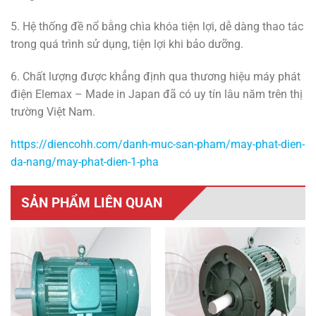
5. Hệ thống đề nổ bằng chìa khóa tiện lợi, dễ dàng thao tác
trong quá trình sử dụng, tiện lợi khi bảo dưỡng.
6. Chất lượng được khẳng định qua thương hiệu máy phát
điện Elemax – Made in Japan đã có uy tín lâu năm trên thị
trường Việt Nam.
https://diencohh.com/danh-muc-san-pham/may-phat-dien-
da-nang/may-phat-dien-1-pha
SẢN PHẨM LIÊN QUAN