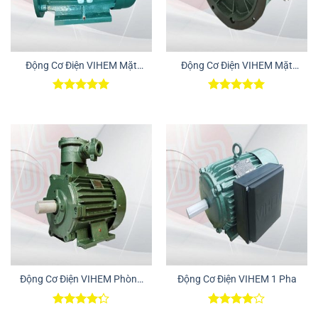
Động Cơ Điện VIHEM Mặt
Động Cơ Điện VIHEM Mặt
Bích – Chân Đế
Bích
Được xếp
Được xếp
hạng
5.00
hạng
5.00
5 sao
5 sao
Động Cơ Điện VIHEM Phòng
Động Cơ Điện VIHEM 1 Pha
Nổ
Được xếp
Được