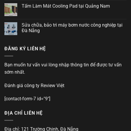
Tấm Làm Mát Cooling Pad tại Quảng Nam
Sửa chữa, bảo trì máy bơm nước công nghiệp tại
Đà Nẵng
ĐĂNG KÝ LIÊN HỆ
Bạn muốn tư vấn vui lòng nhập thông tin để được tư vấn
sớm nhất.
Đánh giá công ty
Review Việt
[contact-form-7 id="9"]
ĐỊA CHỈ LIÊN HỆ
Địa chỉ: 121 Trường Chinh, Đà Nẵng