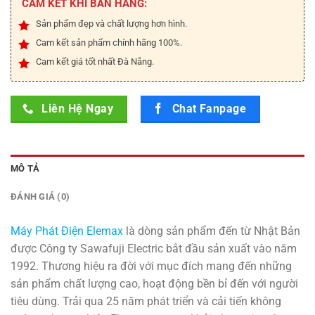
CAM KẾT KHI BÁN HÀNG:
Sản phẩm đẹp và chất lượng hơn hình.
Cam kết sản phẩm chính hãng 100%.
Cam kết giá tốt nhất Đà Nẵng.
Liên Hệ Ngay
Chat Fanpage
MÔ TẢ
ĐÁNH GIÁ (0)
Máy Phát Điện Elemax
là dòng sản phẩm đến từ Nhật Bản
được Công ty Sawafuji Electric bắt đầu sản xuất vào năm
1992. Thương hiệu ra đời với mục đích mang đến những
sản phẩm chất lượng cao, hoạt động bền bỉ đến với người
tiêu dùng. Trải qua 25 năm phát triển và cải tiến không