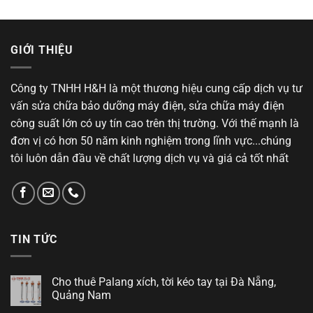
hạng
4.25
xếp hạng
5 sao
4.00
5
sao
GIỚI THIỆU
Công ty TNHH H&H là một thương hiệu cung cấp dịch vụ tư
vấn sửa chữa bảo dưỡng máy điện, sửa chữa máy điện
công suất lớn có uy tín cao trên thị trường. Với thế mạnh là
đơn vị có hơn 50 năm kinh nghiệm trong lĩnh vực...chúng
tôi luôn dẫn đầu về chất lượng dịch vụ và giá cả tốt nhất
TIN TỨC
Cho thuê Palang xích, tời kéo tay tại Đà Nẵng,
Quảng Nam