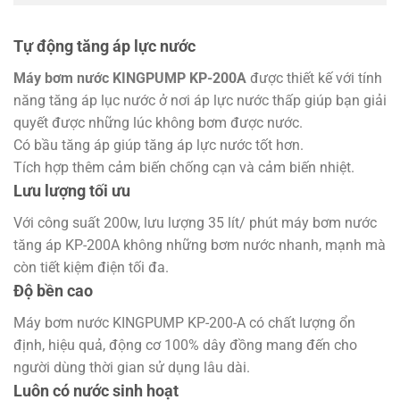
Tự động tăng áp lực nước
Máy bơm nước KINGPUMP KP-200A
được thiết kế với tính
năng tăng áp lục nước ở nơi áp lực nước thấp giúp bạn giải
quyết được những lúc không bơm được nước.
Có bầu tăng áp giúp tăng áp lực nước tốt hơn.
Tích hợp thêm cảm biến chống cạn và cảm biến nhiệt.
Lưu lượng tối ưu
Với công suất 200w, lưu lượng 35 lít/ phút máy bơm nước
tăng áp KP-200A không những bơm nước nhanh, mạnh mà
còn tiết kiệm điện tối đa.
Độ bền cao
Máy bơm nước KINGPUMP KP-200-A có chất lượng ổn
định, hiệu quả, động cơ 100% dây đồng mang đến cho
người dùng thời gian sử dụng lâu dài.
Luôn có nước sinh hoạt