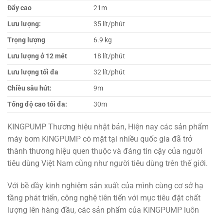
Đẩy cao
21m
Lưu lượng:
35 lít/phút
Trọng lượng
6.9 kg
Lưu lượng ở 12 mét
18 lít/phút
Lưu lượng tối đa
32 lít/phút
Chiều sâu hút:
9m
Tổng độ cao tối đa:
30m
KINGPUMP Thương hiệu nhật bản, Hiện nay các sản phẩm
máy bơm KINGPUMP có mặt tại nhiều quốc gia đã trở
thành thương hiệu quen thuộc và đáng tin cậy của người
tiêu dùng Việt Nam cũng như người tiêu dùng trên thế giới.
Với bề dầy kinh nghiệm sản xuất của mình cùng cơ sở hạ
tầng phát triển, công nghệ tiên tiến với mục tiêu đặt chất
lượng lên hàng đầu, các sản phẩm của KINGPUMP luôn