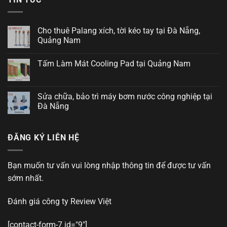
Cho thuê Palang xích, tời kéo tay tại Đà Nẵng,
Quảng Nam
Tấm Làm Mát Cooling Pad tại Quảng Nam
Sửa chữa, bảo trì máy bơm nước công nghiệp tại
Đà Nẵng
ĐĂNG KÝ LIÊN HỆ
Bạn muốn tư vấn vui lòng nhập thông tin để được tư vấn
sớm nhất.
Đánh giá công ty
Review Việt
[contact-form-7 id="9"]