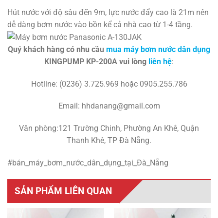
Hút nước với độ sâu đến 9m, lực nước đẩy cao là 21m nên
dễ dàng bơm nước vào bồn kể cả nhà cao từ 1-4 tầng.
Quý khách hàng có nhu cầu
mua máy bơm nước dân dụng
KINGPUMP KP-200A vui lòng
liên hệ
:
Hotline: (0236) 3.725.969 hoặc 0905.255.786
Email: hhdanang@gmail.com
Văn phòng:121 Trường Chinh, Phường An Khê, Quận
Thanh Khê, TP Đà Nẵng.
#bán_máy_bơm_nước_dân_dụng_tại_Đà_Nẵng
SẢN PHẨM LIÊN QUAN