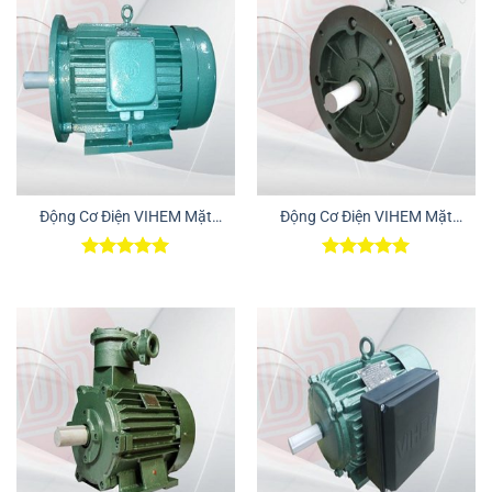
Động Cơ Điện VIHEM Mặt
Động Cơ Điện VIHEM Mặt
Bích – Chân Đế
Bích
Được xếp
Được xếp
hạng
5.00
hạng
5.00
5 sao
5 sao