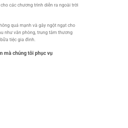
t cho các chương trình diễn ra ngoài trời
không quá mạnh và gây ngột ngạt cho
hau như văn phòng, trung tâm thương
bữa tiệc gia đình.
m mà chúng tôi phục vụ