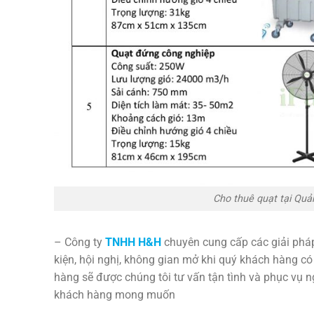
Cho thuê quạt tại Qu
– Công ty
TNHH H&H
chuyên cung cấp các giải phá
kiện, hội nghị, không gian mở khi quý khách hàng c
hàng sẽ được chúng tôi tư vấn tận tình và phục vụ 
khách hàng mong muốn