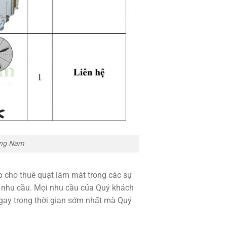
ảng Nam
p cho thuê quạt làm mát trong các sự
ó nhu cầu. Mọi nhu cầu của Quý khách
ngay trong thời gian sớm nhất mà Quý