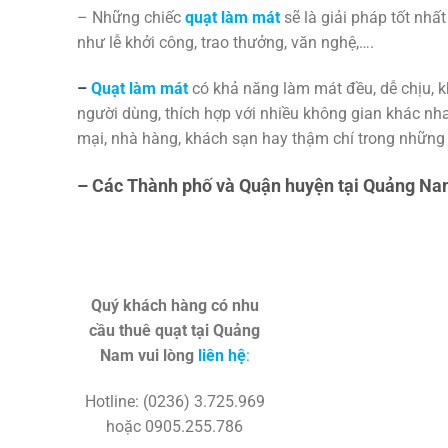
– Những chiếc
quạt làm mát
sẽ là giải pháp tốt nhấ
như lễ khởi công, trao thưởng, văn nghệ,….
–
Quạt làm mát
có khả năng làm mát đều, dễ chịu, 
người dùng, thích hợp với nhiều không gian khác n
mại, nhà hàng, khách sạn hay thậm chí trong những 
– Các Thành phố và Quận huyện tại Quảng Na
Quý khách hàng có nhu
cầu thuê quạt tại Quảng
Nam vui lòng
liên hệ
:
Hotline: (0236) 3.725.969
hoặc 0905.255.786