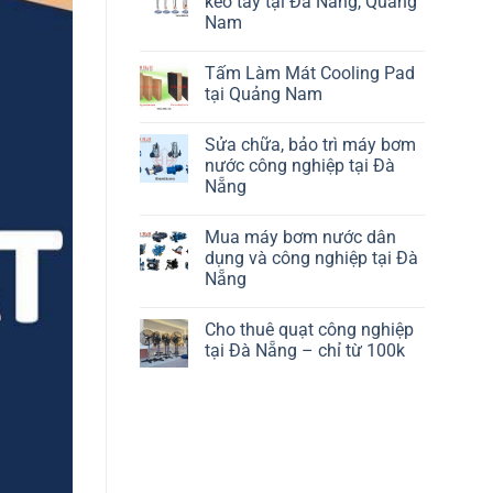
kéo tay tại Đà Nẵng, Quảng
Nam
Tấm Làm Mát Cooling Pad
tại Quảng Nam
Sửa chữa, bảo trì máy bơm
nước công nghiệp tại Đà
Nẵng
Mua máy bơm nước dân
dụng và công nghiệp tại Đà
Nẵng
Cho thuê quạt công nghiệp
tại Đà Nẵng – chỉ từ 100k