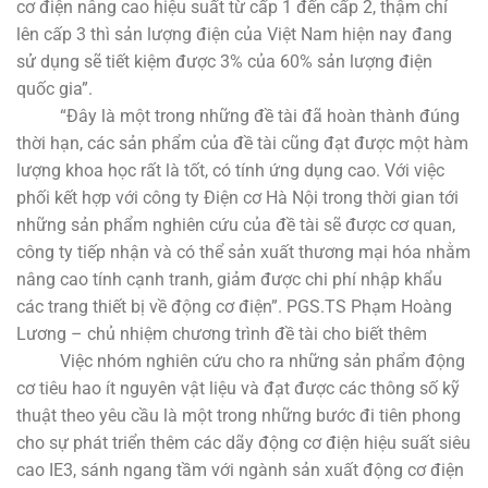
cơ điện nâng cao hiệu suất từ cấp 1 đến cấp 2, thậm chí
lên cấp 3 thì sản lượng điện của Việt Nam hiện nay đang
sử dụng sẽ tiết kiệm được 3% của 60% sản lượng điện
quốc gia”.
“Đây là một trong những đề tài đã hoàn thành đúng
thời hạn, các sản phẩm của đề tài cũng đạt được một hàm
lượng khoa học rất là tốt, có tính ứng dụng cao. Với việc
phối kết hợp với công ty Điện cơ Hà Nội trong thời gian tới
những sản phẩm nghiên cứu của đề tài sẽ được cơ quan,
công ty tiếp nhận và có thể sản xuất thương mại hóa nhằm
nâng cao tính cạnh tranh, giảm được chi phí nhập khẩu
các trang thiết bị về động cơ điện”. PGS.TS Phạm Hoàng
Lương – chủ nhiệm chương trình đề tài cho biết thêm
Việc nhóm nghiên cứu cho ra những sản phẩm động
cơ tiêu hao ít nguyên vật liệu và đạt được các thông số kỹ
thuật theo yêu cầu là một trong những bước đi tiên phong
cho sự phát triển thêm các dãy động cơ điện hiệu suất siêu
cao IE3, sánh ngang tầm với ngành sản xuất động cơ điện