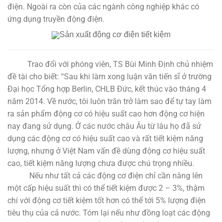
điện. Ngoài ra còn của các ngành công nghiệp khác có
ứng dụng truyền động điện.
Sản xuất động cơ điện tiết kiệm
Trao đổi với phóng viên, TS Bùi Minh Định chủ nhiệm
đề tài cho biết: “Sau khi làm xong luận văn tiến sĩ ở trường
Đại học Tổng hợp Berlin, CHLB Đức, kết thúc vào tháng 4
năm 2014. Về nước, tôi luôn trăn trở làm sao để tự tay làm
ra sản phẩm động cơ có hiệu suất cao hơn động cơ hiện
nay đang sử dụng. Ở các nước châu Âu từ lâu họ đã sử
dụng các động cơ có hiệu suất cao và rất tiết kiệm năng
lượng, nhưng ở Việt Nam vấn đề dùng động cơ hiệu suất
cao, tiết kiệm năng lượng chưa được chú trọng nhiều.
Nếu như tất cả các động cơ điện chỉ cần nâng lên
một cấp hiệu suất thì có thể tiết kiệm được 2 – 3%, thậm
chí với động cơ tiết kiệm tốt hơn có thể tới 5% lượng điện
tiêu thụ của cả nước. Tóm lại nếu như đồng loạt các động