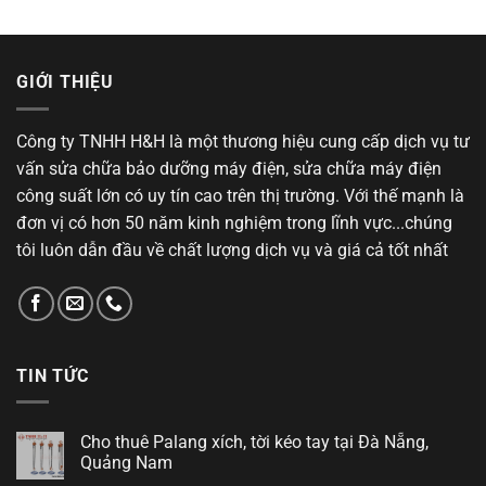
GIỚI THIỆU
Công ty TNHH H&H là một thương hiệu cung cấp dịch vụ tư
vấn sửa chữa bảo dưỡng máy điện, sửa chữa máy điện
công suất lớn có uy tín cao trên thị trường. Với thế mạnh là
đơn vị có hơn 50 năm kinh nghiệm trong lĩnh vực...chúng
tôi luôn dẫn đầu về chất lượng dịch vụ và giá cả tốt nhất
TIN TỨC
Cho thuê Palang xích, tời kéo tay tại Đà Nẵng,
Quảng Nam