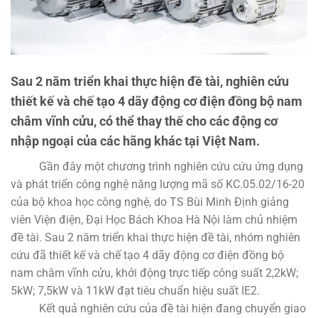
Sau 2 năm triển khai thực hiện đề tài, nghiên cứu
thiết kế và chế tạo 4 dãy động cơ điện đồng bộ nam
châm vĩnh cửu, có thể thay thế cho các động cơ
nhập ngoại của các hãng khác tại Việt Nam.
Gần đây một chương trình nghiên cứu cứu ứng dụng
và phát triển công nghệ năng lượng mã số KC.05.02/16-20
của bộ khoa học công nghệ, do TS Bùi Minh Định giảng
viên Viện điện, Đại Học Bách Khoa Hà Nội làm chủ nhiệm
đề tài. Sau 2 năm triển khai thực hiện đề tài, nhóm nghiên
cứu đã thiết kế và chế tạo 4 dãy động cơ điện đồng bộ
nam châm vĩnh cửu, khởi động trực tiếp công suất 2,2kW;
5kW; 7,5kW và 11kW đạt tiêu chuẩn hiệu suất IE2.
Kết quả nghiên cứu của đề tài hiện đang chuyển giao