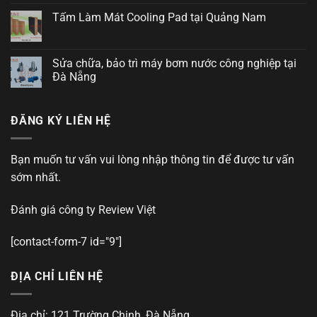
Tấm Làm Mát Cooling Pad tại Quảng Nam
Sửa chữa, bảo trì máy bơm nước công nghiệp tại
Đà Nẵng
ĐĂNG KÝ LIÊN HỆ
Bạn muốn tư vấn vui lòng nhập thông tin để được tư vấn
sớm nhất.
Đánh giá công ty
Review Việt
[contact-form-7 id="9"]
ĐỊA CHỈ LIÊN HỆ
Địa chỉ: 121 Trường Chinh, Đà Nẵng