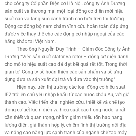
cho công ty Cổ phần Điện cơ Hà Nội, công ty Ánh Dương
sản xuất và thương mại một loại động cơ điện mới hiệu
suất cao và tăng sức cạnh tranh cao hơn trên thị trường.
Động cơ đồng bộ nam châm vĩnh cửu hoàn toàn đáp ứng
được việc thay thế cho các động cơ nhập ngoại của các
hãng khác tại Việt Nam.
Theo ông Nguyễn Duy Trinh – Giám đốc Công ty Ánh
Dương “Việc sản xuất stator và rotor – động cơ điện dành
cho mô tơ hiệu suất cao đã đạt kết quả rất tốt. Trong thời
gian tới Công ty sẽ hoàn thiện các sản phẩm và sẽ ứng
dụng đưa ra sản xuất đại trà và đưa vào thị trường”.
Hiện nay, trên thị trường các loại động cơ hiệu suất
IE2 trở lên chủ yếu nhập khẩu từ các nước châu Âu, với giá
thành cao. Việc triển khai nghiên cứu, thiết kế và chế tạo
động cơ tiết kiệm điện và hiệu suất cao trong nước là rất
cần thiết và quan trọng, nhằm giảm thiểu tổn hao năng
lượng điện, giá thành hợp lý, chiếm lĩnh thị trường nội địa
và nâng cao năng lực cạnh tranh của ngành chế tạo máy