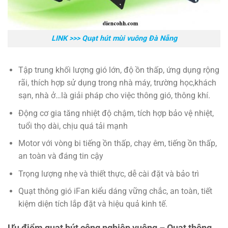
LINK >>> Quạt hút mùi vuông Đà Nẵng
Tập trung khối lượng gió lớn, độ ồn thấp, ứng dụng rộng
rãi, thích hợp sử dụng trong nhà máy, trường học,khách
sạn, nhà ở…là giải pháp cho việc thông gió, thông khí.
Động cơ gia tăng nhiệt độ chậm, tích hợp bảo vệ nhiệt,
tuổi thọ dài, chịu quá tải mạnh
Motor với v
òng bi tiếng ồn thấp, chạy êm, tiếng ồn thấp,
an toàn và đáng tin cậy
Trọng lượng nhẹ và thiết thực, dễ cài đặt và bảo trì
Quạt thông gió iFan kiểu dáng vững chắc, an toàn, tiết
kiệm diện tích lắp đặt và hiệu quả kinh tế.
Ưu điểm quạt hút công nghiệp vuông – Quạt thông