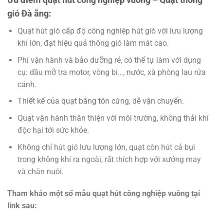
gió Đà ẵng:
Quạt hút gió cấp độ công nghiệp hút gió với lưu lượng
khí lớn, đạt hiệu quả thông gió làm mát cao.
Phí vận hành và bảo dưỡng rẻ, có thể tự làm với dụng
cụ: dầu mỡ tra motor, vòng bi…, nước, xà phòng lau rửa
cánh.
Thiết kế của quạt bằng tôn cứng, dễ vận chuyển.
Quạt vận hành thân thiện với môi trường, không thải khí
độc hại tới sức khỏe.
Không chỉ hút gió lưu lượng lớn, quạt còn hút cả bụi
trong không khí ra ngoài, rất thích hợp với xưởng may
và chăn nuôi.
Tham khảo một số mẫu quạt hút công nghiệp vuông tại
link sau: