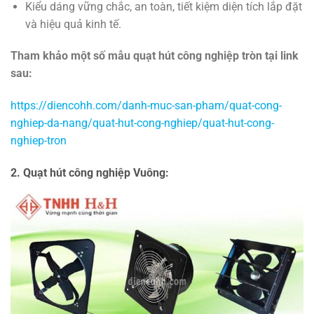
Kiểu dáng vững chắc, an toàn, tiết kiệm diện tích lắp đặt
và hiệu quả kinh tế.
Tham khảo một số mẫu quạt hút công nghiệp tròn tại link
sau:
https://diencohh.com/danh-muc-san-pham/quat-cong-
nghiep-da-nang/quat-hut-cong-nghiep/quat-hut-cong-
nghiep-tron
2. Quạt hút công nghiệp Vuông: