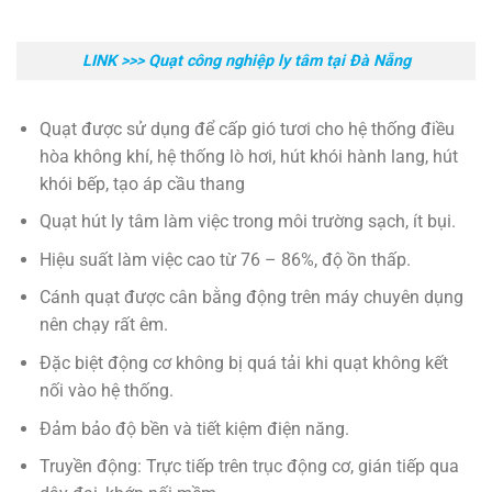
LINK >>> Quạt công nghiệp ly tâm tại Đà Nẵng
Quạt được sử dụng để cấp gió tươi cho hệ thống điều
hòa không khí, hệ thống lò hơi, hút khói hành lang, hút
khói bếp, tạo áp cầu thang
Quạt hút ly tâm làm việc trong môi trường sạch, ít bụi.
Hiệu suất làm việc cao từ 76 – 86%, độ ồn thấp.
Cánh quạt được cân bằng động trên máy chuyên dụng
nên chạy rất êm.
Đặc biệt động cơ không bị quá tải khi quạt không kết
nối vào hệ thống.
Đảm bảo độ bền và tiết kiệm điện năng.
Truyền động: Trực tiếp trên trục động cơ, gián tiếp qua