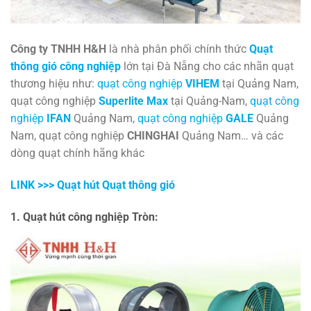
Công ty TNHH H&H
là nhà phân phối chính thức
Quạt
thông gió công nghiệp
lớn tại Đà Nẵng cho các nhãn quạt
thương hiệu như:
quạt công nghiệp
VIHEM
tại Quảng Nam,
quạt công nghiệp
Superlite Max
tại Quảng-Nam,
quạt công
nghiệp
IFAN
Quảng Nam,
quạt công nghiệp
GALE
Quảng
Nam, quạt công nghiệp
CHINGHAI
Quảng Nam… và các
dòng quạt chính hãng khác
LINK >>> Quạt hút Quạt thông gió
1. Quạt hút công nghiệp Tròn: