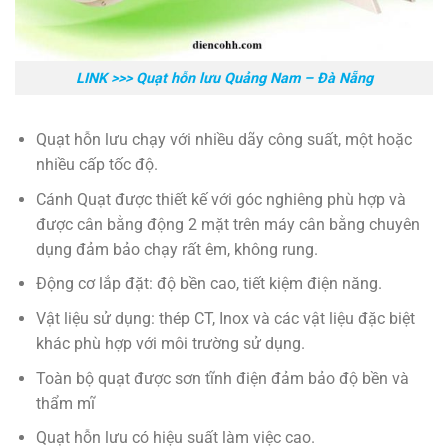
LINK >>>
Quạt hỗn lưu Quảng Nam – Đà Nẵng
Quạt hỗn lưu chạy với nhiều dãy công suất, một hoặc
nhiều cấp tốc độ.
Cánh Quạt được thiết kế với góc nghiêng phù hợp và
được cân bằng động 2 mặt trên máy cân bằng chuyên
dụng đảm bảo chạy rất êm, không rung.
Động cơ lắp đặt: độ bền cao, tiết kiệm điện năng.
Vật liệu sử dụng: thép CT, Inox và các vật liệu đặc biệt
khác phù hợp với môi trường sử dụng.
Toàn bộ quạt được sơn tĩnh điện đảm bảo độ bền và
thẩm mĩ
Quạt hỗn lưu có hiệu suất làm việc cao.