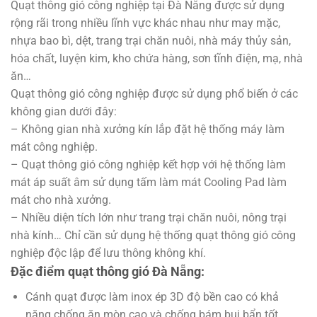
Quạt thông gió công nghiệp tại Đà Nẵng được sử dụng
rộng rãi trong nhiều lĩnh vực khác nhau như may mặc,
nhựa bao bì, dệt, trang trại chăn nuôi, nhà máy thủy sản,
hóa chất, luyện kim, kho chứa hàng, sơn tĩnh điện, mạ, nhà
ăn…
Quạt thông gió công nghiệp được sử dụng phổ biến ở các
không gian dưới đây:
– Không gian nhà xưởng kín lắp đặt hệ thống máy làm
mát công nghiệp.
– Quạt thông gió công nghiệp kết hợp với hệ thống làm
mát áp suất âm sử dụng tấm làm mát Cooling Pad làm
mát cho nhà xưởng.
– Nhiều diện tích lớn như trang trại chăn nuôi, nông trại
nhà kính… Chỉ cần sử dụng hệ thống quạt thông gió công
nghiệp độc lập để lưu thông không khí.
Đặc điểm quạt thông gió Đà Nẵng:
Cánh quạt được làm inox ép 3D độ bền cao có khả
năng chống ăn mòn cao và chống bám bụi bẩn tốt