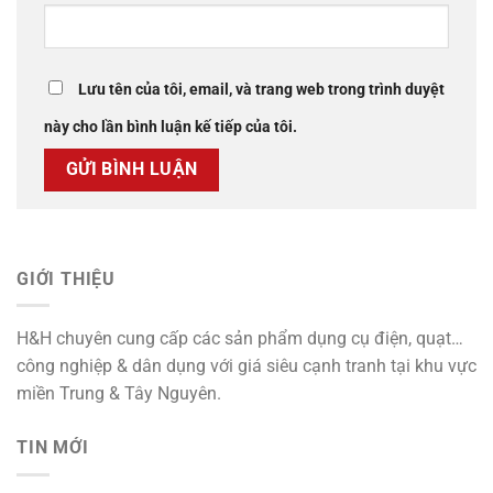
Lưu tên của tôi, email, và trang web trong trình duyệt
này cho lần bình luận kế tiếp của tôi.
GIỚI THIỆU
H&H chuyên cung cấp các sản phẩm dụng cụ điện, quạt…
công nghiệp & dân dụng với giá siêu cạnh tranh tại khu vực
miền Trung & Tây Nguyên.
TIN MỚI