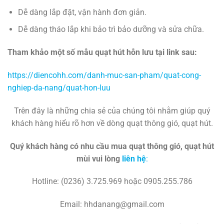
Dễ dàng lắp đặt, vận hành đơn giản.
Dễ dàng tháo lắp khi bảo trì bảo dưỡng và sửa chữa.
Tham khảo một số mẫu quạt hút hỗn lưu tại link sau:
https://diencohh.com/danh-muc-san-pham/quat-cong-
nghiep-da-nang/quat-hon-luu
Trên đây là những chia sẻ của chúng tôi nhằm giúp quý
khách hàng hiểu rõ hơn về dòng quạt thông gió, quạt hút.
Quý khách hàng có nhu cầu mua quạt thông gió, quạt hút
mùi vui lòng
liên hệ
:
Hotline: (0236) 3.725.969 hoặc 0905.255.786
Email: hhdanang@gmail.com