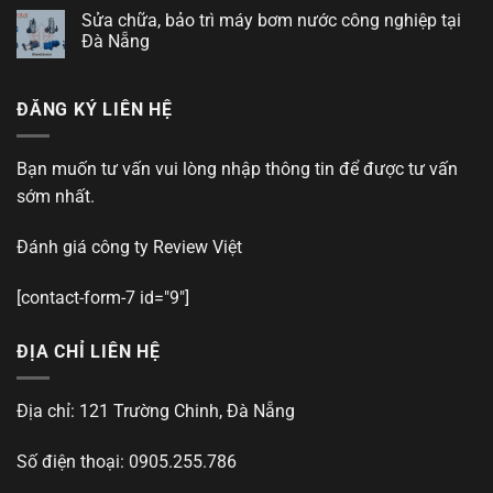
Sửa chữa, bảo trì máy bơm nước công nghiệp tại
Đà Nẵng
ĐĂNG KÝ LIÊN HỆ
Bạn muốn tư vấn vui lòng nhập thông tin để được tư vấn
sớm nhất.
Đánh giá công ty
Review Việt
[contact-form-7 id="9"]
ĐỊA CHỈ LIÊN HỆ
Địa chỉ: 121 Trường Chinh, Đà Nẵng
Số điện thoại: 0905.255.786