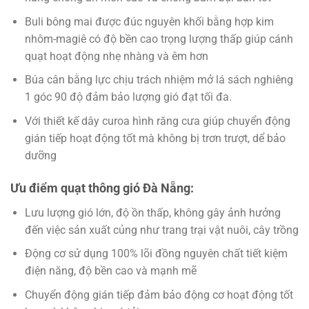
Buli bông mai được đúc nguyên khối bằng hợp kim
nhôm-magiê có độ bền cao trọng lượng thấp giúp cánh
quạt hoạt động nhẹ nhàng và êm hơn
Búa cân bằng lực chịu trách nhiệm mở lá sách nghiêng
1 góc 90 độ đảm bảo lượng gió đạt tối đa.
Với thiết kế dây curoa hình răng cưa giúp chuyển động
gián tiếp hoạt động tốt mà không bị trơn trượt, dể bảo
dưỡng
Ưu điểm quạt thông gió Đà Nẵng:
Lưu lượng gió lớn, độ ồn thấp, không gây ảnh hưởng
đến việc sản xuất củng như trang trại vật nuôi, cây trồng
Động cơ sử dụng 100% lõi đồng nguyên chất tiết kiệm
điện năng, độ bền cao và mạnh mẽ
Chuyển động gián tiếp đảm bảo động cơ hoạt động tốt