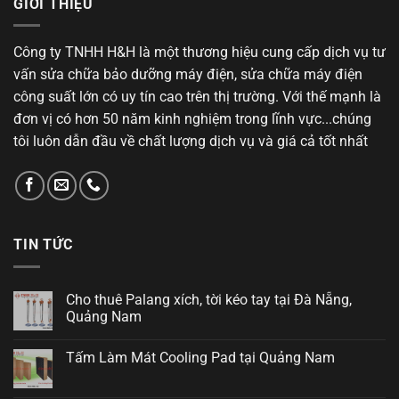
GIỚI THIỆU
Công ty TNHH H&H là một thương hiệu cung cấp dịch vụ tư
vấn sửa chữa bảo dưỡng máy điện, sửa chữa máy điện
công suất lớn có uy tín cao trên thị trường. Với thế mạnh là
đơn vị có hơn 50 năm kinh nghiệm trong lĩnh vực...chúng
tôi luôn dẫn đầu về chất lượng dịch vụ và giá cả tốt nhất
TIN TỨC
Cho thuê Palang xích, tời kéo tay tại Đà Nẵng,
Quảng Nam
Tấm Làm Mát Cooling Pad tại Quảng Nam