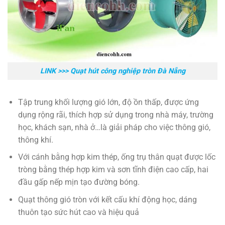
LINK >>>
Quạt hút công nghiệp tròn Đà Nẵng
Tập trung khối lượng gió lớn, độ ồn thấp, được ứng
dụng rộng rãi, thích hợp sử dụng trong nhà máy, trường
học, khách sạn, nhà ở…là giải pháp cho việc thông gió,
thông khí.
Với cánh bằng hợp kim thép, ống trụ thân quạt được lốc
tròng bằng thép hợp kim và sơn tĩnh điện cao cấp, hai
đầu gấp nếp mịn tạo đường bóng.
Quạt thông gió tròn với kết cấu khí động học, dáng
thuôn tạo sức hút cao và hiệu quả