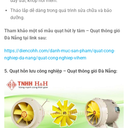
dây đai, khớp nối mềm.
Tháo lắp dễ dàng trong quá trình sửa chữa và bảo
dưỡng.
Tham khảo một số mẫu quạt hút ly tâm – Quạt thông gió
Đà Nẵng tại link sau:
https://diencohh.com/danh-muc-san-pham/quat-cong-
nghiep-da-nang/quat-cong-nghiep-vihem
5. Quạt hỗn lưu công nghiệp – Quạt thông gió Đà Nẵng: