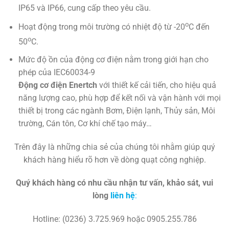
IP65 và IP66, cung cấp theo yêu cầu.
o
Hoạt động trong môi trường có nhiệt độ từ -20
C đến
o
50
C.
Mức độ ồn của động cơ điện nằm trong giới hạn cho
phép của IEC60034-9
Động cơ điện
Enertch
với thiết kế cải tiến, cho hiệu quả
năng lượng cao, phù hợp để kết nối và vận hành với mọi
thiết bị trong các ngành Bơm, Điện lạnh, Thủy sản, Môi
trường, Cán tôn, Cơ khí chế tạo máy…
Trên đây là những chia sẻ của chúng tôi nhằm giúp quý
khách hàng hiểu rõ hơn về dòng quạt công nghiệp.
Quý khách hàng có nhu cầu nhận tư vấn, khảo sát, vui
lòng
liên hệ
:
Hotline: (0236) 3.725.969 hoặc 0905.255.786