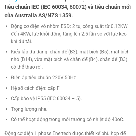
tiêu chuẩn IEC (IEC 60034, 60072) và tiêu chuẩn mới
của Australia AS/NZS 1359.
Động cơ điện vỏ nhôm ESD: 2 tụ, công suất từ 0.12KW
đến 4KW, lực khởi động tăng lên 2.5 lần so với lực kéo
khi đủ tải.
Kiểu lắp đa dạng: chân đế (B3), mặt bích (B5), mặt bích
nhỏ (B14), vừa mặt bích và chân đế (B4), chân đế (B3)
có thể tháo rời.
Điện áp tiêu chuẩn 220V 50Hz
Hệ số cách điện: cấp F
Cấp bảo vệ IP55 (IEC 60034 – 5).
Trọng lượng nhẹ.
Có thể hoạt động trong môi trường có nhiệt độ 40oC.
Động cơ điện 1 phase Enertech được thiết kế phù hợp để