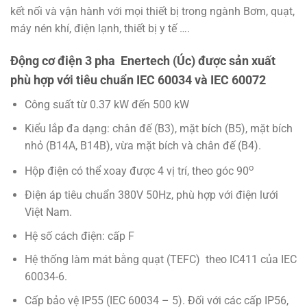
kết nối và vận hành với mọi thiết bị trong ngành Bơm, quạt,
máy nén khí, điện lạnh, thiết bị y tế ….
Động cơ điện 3 pha Enertech (Úc) được sản xuất
phù hợp với tiêu chuẩn IEC 60034 và IEC 60072
Công suất từ 0.37 kW đến 500 kW
Kiểu lắp đa dạng: chân đế (B3), mặt bích (B5), mặt bích
nhỏ (B14A, B14B), vừa mặt bích và chân đế (B4).
o
Hộp điện có thể xoay được 4 vị trí, theo góc 90
Điện áp tiêu chuẩn 380V 50Hz, phù hợp với điện lưới
Việt Nam.
Hệ số cách điện: cấp F
Hệ thống làm mát bằng quạt (TEFC) theo IC411 của IEC
60034-6.
Cấp bảo vệ IP55 (IEC 60034 – 5). Đối với các cấp IP56,