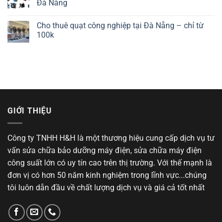
Đà Nẵng
Cho thuê quạt công nghiệp tại Đà Nẵng – chỉ từ
100k
GIỚI THIỆU
Công ty TNHH H&H là một thương hiệu cung cấp dịch vụ tư
vấn sửa chữa bảo dưỡng máy điện, sửa chữa máy điện
công suất lớn có uy tín cao trên thị trường. Với thế mạnh là
đơn vị có hơn 50 năm kinh nghiệm trong lĩnh vực...chúng
tôi luôn dẫn đầu về chất lượng dịch vụ và giá cả tốt nhất