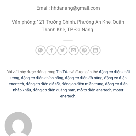
Email: hhdanang@gmail.com
Văn phòng:121 Trường Chinh, Phường An Khê, Quận
Thanh Khê, TP Đà Nẵng.
Bài viết này được đăng trong
Tin Tức
và được gắn thẻ
động cơ điện chất
lượng
,
động cơ điện chính hãng
,
động cơ điện đà nẵng
,
động cơ điện
enertech
,
động cơ điện giá tốt
,
động cơ điện miền trung
,
động cơ điện
nhập khẩu
,
động cơ điện quảng nam
,
mô tơ điện enertech
,
motor
enertech
.