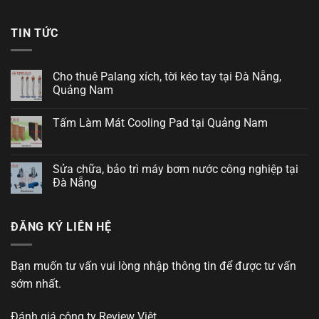
TIN TỨC
Cho thuê Palang xích, tời kéo tay tại Đà Nẵng,
Quảng Nam
Tấm Làm Mát Cooling Pad tại Quảng Nam
Sửa chữa, bảo trì máy bơm nước công nghiệp tại
Đà Nẵng
ĐĂNG KÝ LIÊN HỆ
Bạn muốn tư vấn vui lòng nhập thông tin để được tư vấn
sớm nhất.
Đánh giá công ty
Review Việt