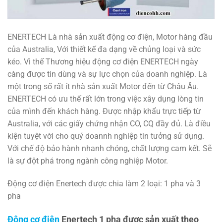
ENERTECH Là nhà sản xuất động cơ điện, Motor hàng đầu
của Australia, Với thiết kế đa dạng về chủng loại và sức
kéo. Vì thế Thương hiệu động cơ điện ENERTECH ngày
càng được tin dùng và sự lực chọn của doanh nghiệp. Là
một trong số rất ít nhà sản xuất Motor đến từ Châu Âu.
ENERTECH có ưu thế rất lớn trong việc xây dụng lòng tin
của mình đến khách hàng. Được nhập khẩu trực tiếp từ
Australia, với các giấy chứng nhận CO, CQ đầy đủ. Là điều
kiện tuyệt vời cho quý doannh nghiệp tin tưởng sử dụng.
Với chế độ bảo hành nhanh chóng, chất lượng cam kết. Sẽ
là sự đột phá trong ngành công nghiệp Motor.
Động cơ điện Enertech được chia làm 2 loại: 1 pha và 3
pha
Động cơ điện
Enertech 1 pha được sản xuất theo