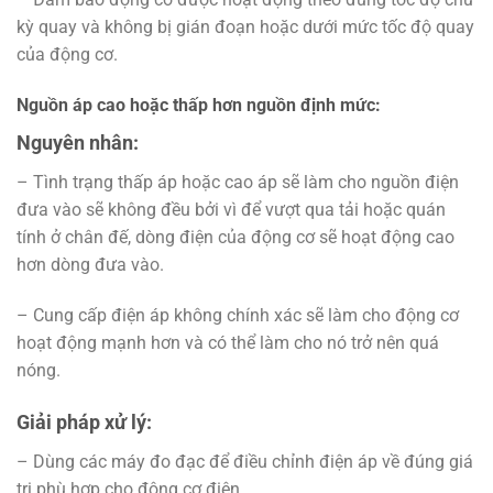
kỳ quay và không bị gián đoạn hoặc dưới mức tốc độ quay
của động cơ.
Nguồn áp cao hoặc thấp hơn nguồn định mức:
Nguyên nhân:
– Tình trạng thấp áp hoặc cao áp sẽ làm cho nguồn điện
đưa vào sẽ không đều bởi vì để vượt qua tải hoặc quán
tính ở chân đế, dòng điện của động cơ sẽ hoạt động cao
hơn dòng đưa vào.
– Cung cấp điện áp không chính xác sẽ làm cho động cơ
hoạt động mạnh hơn và có thể làm cho nó trở nên quá
nóng.
Giải pháp xử lý:
– Dùng các máy đo đạc để điều chỉnh điện áp về đúng giá
trị phù hợp cho động cơ điện.