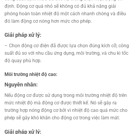
định. Động cơ quá nhỏ sẽ không có đủ khả năng giải
phóng hoàn toàn nhiệt độ một cách nhanh chóng và điều
đó làm động cơ nóng hơn mức cho phép.
Giải pháp xử lý:
– Chọn động cơ điện đã được lựa chọn đúng kích cỡ, công
suất đủ so với nhu cầu ứng dụng, môi trường, và chu kì tốc
độ quay phù hợp.
Môi trường nhiệt độ cao:
Nguyên nhân:
Nếu động cơ được sử dụng trong môi trường nhiệt độ trên
mức nhiệt độ mà động cơ được thiết kế. Nó sẽ gây ra
trường hợp nóng động cơ bởi vì nhiệt độ cao quá mức cho
phép sẽ gây khó khăn cho động cơ trong việc làm mát.
Giải pháp xử lý: