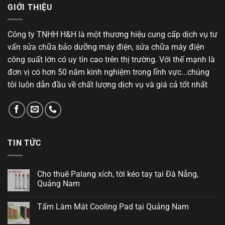
GIỚI THIỆU
Công ty TNHH H&H là một thương hiệu cung cấp dịch vụ tư
vấn sửa chữa bảo dưỡng máy điện, sửa chữa máy điện
công suất lớn có uy tín cao trên thị trường. Với thế mạnh là
đơn vị có hơn 50 năm kinh nghiệm trong lĩnh vực...chúng
tôi luôn dẫn đầu về chất lượng dịch vụ và giá cả tốt nhất
TIN TỨC
Cho thuê Palang xích, tời kéo tay tại Đà Nẵng,
Quảng Nam
Tấm Làm Mát Cooling Pad tại Quảng Nam