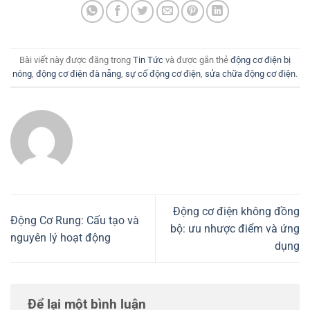
Bài viết này được đăng trong
Tin Tức
và được gắn thẻ
động cơ điện bị
nóng
,
động cơ điện đà nẵng
,
sự cố động cơ điện
,
sửa chữa động cơ điện
.
Động cơ điện không đồng
Động Cơ Rung: Cấu tạo và
bộ: ưu nhược điểm và ứng
nguyên lý hoạt động
dụng
Để lại một bình luận