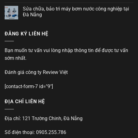
Sửa chữa, bảo trì máy bơm nước công nghiệp tại
Đà Nẵng
ĐĂNG KÝ LIÊN HỆ
Bạn muốn tư vấn vui lòng nhập thông tin để được tư vấn
sớm nhất.
Đánh giá công ty
Review Việt
[contact-form-7 id="9"]
ĐỊA CHỈ LIÊN HỆ
Địa chỉ: 121 Trường Chinh, Đà Nẵng
Số điện thoại: 0905.255.786