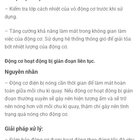
– Kiểm tra lớp cách nhiệt của vỏ động cơ trước khi sử
dụng.
– Tăng cường khả năng làm mát trong không gian làm
việc của động cơ. Sử dụng hệ thống thông gió để giải tỏa
bớt nhiệt lượng của động cơ.
Động cơ hoạt động bị gián đoạn liên tục.
Nguyên nhân
– Động cơ điện bị nóng cần thời gian để làm mát hoàn
toàn giữa mỗi chu kì quay. Nếu động cơ hoạt động bị gián
đoạn thường xuyên sẽ gây nên hiện tượng ấm và sẽ trở
nên nóng hơn với mỗi chu kì quay, thậm chí gây nên tình
trạng quá nóng cho động cơ.
Giải pháp xử lý:
– Đảm bảo động cơ được hoạt động theo đúng tốc độ chu