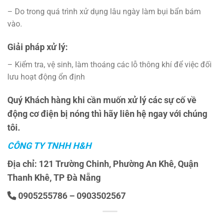
– Do trong quá trình xử dụng lâu ngày làm bụi bẩn bám
vào.
Giải pháp xử lý:
– Kiểm tra, vệ sinh, làm thoáng các lỗ thông khí để việc đối
lưu hoạt động ổn định
Quý Khách hàng khi cần muốn xử lý các sự cố về
động cơ điện bị nóng thì hãy liên hệ ngay với chúng
tôi.
CÔNG TY TNHH H&H
Địa chỉ: 121 Trường Chinh, Phường An Khê, Quận
Thanh Khê, TP Đà Nẵng
0905255786 – 0903502567