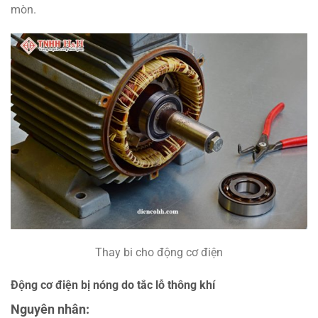
mòn.
Thay bi cho động cơ điện
Động cơ điện bị nóng do tắc lỗ thông khí
Nguyên nhân: