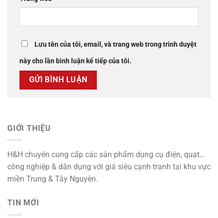
Lưu tên của tôi, email, và trang web trong trình duyệt
này cho lần bình luận kế tiếp của tôi.
GIỚI THIỆU
H&H chuyên cung cấp các sản phẩm dụng cụ điện, quạt…
công nghiệp & dân dụng với giá siêu cạnh tranh tại khu vực
miền Trung & Tây Nguyên.
TIN MỚI