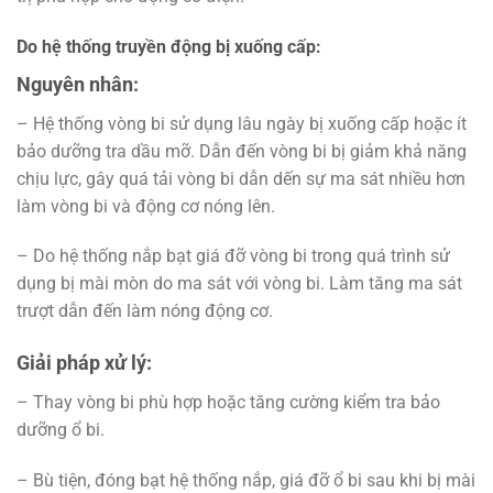
Do hệ thống truyền động bị xuống cấp:
Nguyên nhân:
– Hệ thống vòng bi sử dụng lâu ngày bị xuống cấp hoặc ít
bảo dưỡng tra dầu mỡ. Dẫn đến vòng bi bị giảm khả năng
chịu lực, gây quá tải vòng bi dẫn dến sự ma sát nhiều hơn
làm vòng bi và động cơ nóng lên.
– Do hệ thống nắp bạt giá đỡ vòng bi trong quá trình sử
dụng bị mài mòn do ma sát với vòng bi. Làm tăng ma sát
trượt dẫn đến làm nóng động cơ.
Giải pháp xử lý:
– Thay vòng bi phù hợp hoặc tăng cường kiểm tra bảo
dưỡng ổ bi.
– Bù tiện, đóng bạt hệ thống nắp, giá đỡ ổ bi sau khi bị mài