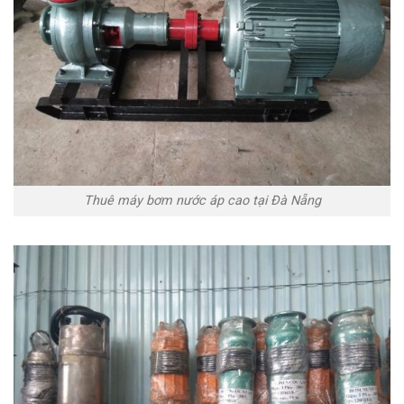
Thuê máy bơm nước áp cao tại Đà Nẵng