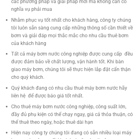
các phương pháp và giải pháp mới mà không cần có
nghĩa vụ phải mua
Nhằm phục vụ tốt nhất cho khách hàng, công ty chúng
tôi luôn sẵn sàng cung cấp những thông số cần thiết về
bơm và giải đáp mọi thắc mắc cho nhu cầu thuê bơm
của khách hàng
Tất cả máy bơm nước công nghiệp được cung cấp đều
được đảm bảo về chất lượng, vận hành tốt. Khi bàn
giao máy bơm, chúng tôi sẽ thực hiện lắp đặt cẩn thận
cho quý khách.
Quý khách đang có nhu cầu thuê máy bơm nước hãy
liên hệ để được báo giá tốt nhất.
Cho thuê máy bơm nước công nghiệp, công suất lớn,
đầy đủ phụ kiện có thể chạy ngay, giá cả thỏa thuận, có
thể thuê theo ngày, hoặc thuê dài hạn
Hiện nay công ty chúng tôi đang có sẵn nhiều loại máy