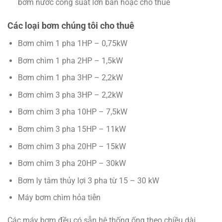
bơm nước công suất lớn bán hoặc cho thuê
Các loại bơm chúng tôi cho thuê
Bơm chìm 1 pha 1HP – 0,75kW
Bơm chìm 1 pha 2HP – 1,5kW
Bơm chìm 1 pha 3HP – 2,2kW
Bơm chìm 3 pha 3HP – 2,2kW
Bơm chìm 3 pha 10HP – 7,5kW
Bơm chìm 3 pha 15HP – 11kW
Bơm chìm 3 pha 20HP – 15kW
Bơm chìm 3 pha 20HP – 30kW
Bơm ly tâm thủy lợi 3 pha từ 15 – 30 kW
Máy bơm chìm hỏa tiễn
Các máy bơm đều có sẵn hệ thống ống theo chiều dài