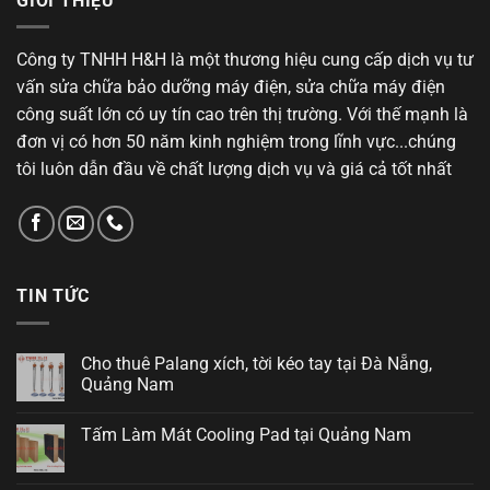
GIỚI THIỆU
Công ty TNHH H&H là một thương hiệu cung cấp dịch vụ tư
vấn sửa chữa bảo dưỡng máy điện, sửa chữa máy điện
công suất lớn có uy tín cao trên thị trường. Với thế mạnh là
đơn vị có hơn 50 năm kinh nghiệm trong lĩnh vực...chúng
tôi luôn dẫn đầu về chất lượng dịch vụ và giá cả tốt nhất
TIN TỨC
Cho thuê Palang xích, tời kéo tay tại Đà Nẵng,
Quảng Nam
Tấm Làm Mát Cooling Pad tại Quảng Nam