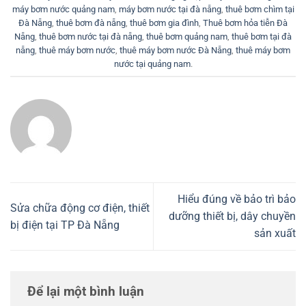
máy bơm nước quảng nam
,
máy bơm nước tại đà nẵng
,
thuê bơm chìm tại
Đà Nẵng
,
thuê bơm đà nẵng
,
thuê bơm gia đình
,
Thuê bơm hỏa tiễn Đà
Nẵng
,
thuê bơm nước tại đà nẵng
,
thuê bơm quảng nam
,
thuê bơm tại đà
nẵng
,
thuê máy bơm nước
,
thuê máy bơm nước Đà Nẵng
,
thuê máy bơm
nước tại quảng nam
.
Hiểu đúng về bảo trì bảo
Sửa chữa động cơ điện, thiết
dưỡng thiết bị, dây chuyền
bị điện tại TP Đà Nẵng
sản xuất
Để lại một bình luận