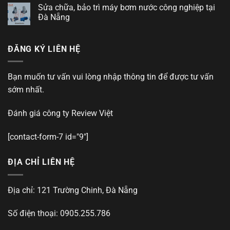
Sửa chữa, bảo trì máy bơm nước công nghiệp tại
Đà Nẵng
ĐĂNG KÝ LIÊN HỆ
Bạn muốn tư vấn vui lòng nhập thông tin để được tư vấn
sớm nhất.
Đánh giá công ty
Review Việt
[contact-form-7 id="9"]
ĐỊA CHỈ LIÊN HỆ
Địa chỉ: 121 Trường Chinh, Đà Nẵng
Số điện thoại: 0905.255.786