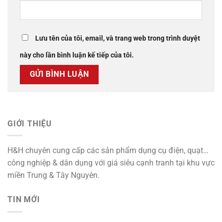
Lưu tên của tôi, email, và trang web trong trình duyệt
này cho lần bình luận kế tiếp của tôi.
GIỚI THIỆU
H&H chuyên cung cấp các sản phẩm dụng cụ điện, quạt…
công nghiệp & dân dụng với giá siêu cạnh tranh tại khu vực
miền Trung & Tây Nguyên.
TIN MỚI