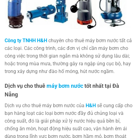
Công ty TNHH H&H
chuyên cho thuê máy bơm nước tất cả
các loại. Các công trình, các đơn vị chỉ cần máy bơm cho
công việc trong thời gian ngắn mà không sử dụng lâu dài;
hoặc trong mùa mưa, thường gây ra ngập úng cục bộ, hay
trong xây dựng như đào hố móng, hút nước ngầm.
Dịch vụ cho thuê
máy bơm nước
tốt nhất tại Đà
Nẵng
Dịch vụ cho thuê máy bơm nước của
H&H
sẽ cung cấp cho
bạn hàng loạt các loại bơm nước đầy đủ chủng loại và
công suất, đó là giải pháp xử lý nước hiệu quả bền bỉ,
chống ăn mòn, hoạt động hiệu suất cao, vận hành êm ái
dùng trong lĩnh vực bơm nước, bơm hầm mỏ, bơm thoát